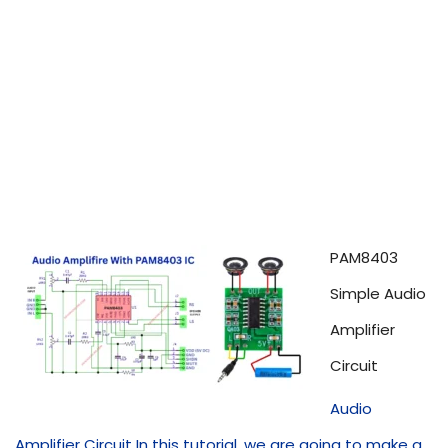
PAM8403
Simple Audio
Amplifier
Circuit
Audio
Amplifier Circuit In this tutorial, we are going to make a