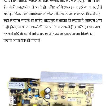
F&D होम थिएटर सिस्टम में पावर सप्लाई बोर्ड सबसे महत्वपूर्ण भाग होता
है क्योंकि F&D कंपनी अपने होम थिएटर्स में SMPS का इस्तेमाल करती है
यह पूरे सिस्टम को आवश्यक वोल्टेज और करंट प्रदान करता है। यदि यह
सही से काम न करे, तो साउंड आउटपुट प्रभावित हो सकता है, सिस्टम ऑन
नहीं होगा, या अन्य तकनीकी समस्याएँ आ सकती हैं। इसलिए, F&D पावर
सप्लाई बोर्ड के कार्य को समझना और उसके डायग्राम का विश्लेषण
करना आवश्यक हो जाता है।