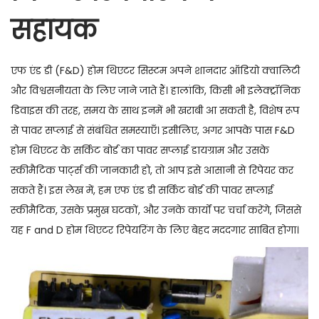
2
सहायक
6
एफ एंड डी (F&D) होम थिएटर सिस्टम अपने शानदार ऑडियो क्वालिटी
और विश्वसनीयता के लिए जाने जाते हैं। हालांकि, किसी भी इलेक्ट्रॉनिक
डिवाइस की तरह, समय के साथ इनमें भी खराबी आ सकती है, विशेष रूप
से पावर सप्लाई से संबंधित समस्याएँ। इसीलिए, अगर आपके पास F&D
होम थिएटर के सर्किट बोर्ड का पावर सप्लाई डायग्राम और उसके
स्कीमैटिक पार्ट्स की जानकारी हो, तो आप इसे आसानी से रिपेयर कर
सकते हैं। इस लेख में, हम एफ एंड डी सर्किट बोर्ड की पावर सप्लाई
स्कीमैटिक, उसके प्रमुख घटकों, और उनके कार्यों पर चर्चा करेंगे, जिससे
यह F and D होम थिएटर रिपेयरिंग के लिए बेहद मददगार साबित होगा।