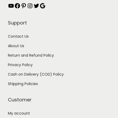
YouTube
Facebook
Pinterest
Instagram
Twitter
Google
Support
Contact Us
About Us
Return and Refund Policy
Privacy Policy
Cash on Delivery (COD) Policy
Shipping Policies
Customer
My account