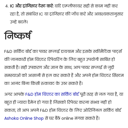
IC और ट्रांजिस्टर टेस्ट करें:
यदि एम्प्लीफायर सही से काम नहीं कर
रहा है, तो संबंधित IC या ट्रांजिस्टर की जाँच करें और आवश्यकतानुसार
उन्हें बदलें।
निष्कर्ष
F&D सर्किट बोर्ड का पावर सप्लाई डायग्राम और इसके स्कीमैटिक पार्ट्स
की जानकारी होम थिएटर रिपेयरिंग के लिए बहुत उपयोगी साबित हो
सकती है। सही उपकरण और ज्ञान के साथ, आप पावर सप्लाई से जुड़ी
समस्याओं को आसानी से हल कर सकते हैं और अपने होम थिएटर सिस्टम
का आनंद बिना किसी रुकावट के उठा सकते हैं।
अगर आपके
F&D होम थिएटर का सर्किट बोर्ड
पूरी तरह से जल गया है, या
बहुत ही ज्यादा डैमेज हो गया है जिसको रिपेयर करना संभव नहीं हो
सकता, तो आप अपने F&D होम थिएटर के लिए ओरिजिनल सर्किट बोर्ड
Ashoka Online Shop
से घर बैठे online मंगवा सकते हैं।