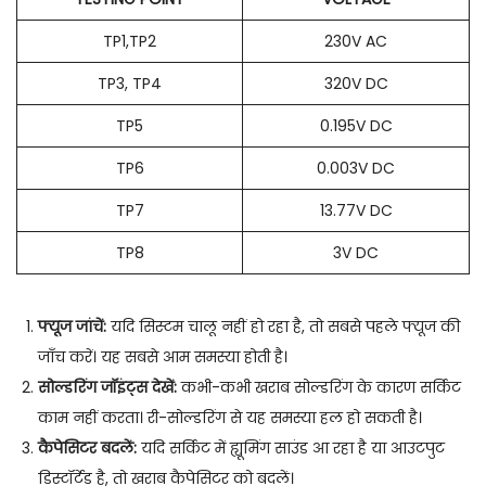
TP1,TP2
230V AC
TP3, TP4
320V DC
TP5
0.195V DC
TP6
0.003V DC
TP7
13.77V DC
TP8
3V DC
फ्यूज जांचें:
यदि सिस्टम चालू नहीं हो रहा है, तो सबसे पहले फ्यूज की
जाँच करें। यह सबसे आम समस्या होती है।
सोल्डरिंग जॉइंट्स देखें:
कभी-कभी खराब सोल्डरिंग के कारण सर्किट
काम नहीं करता। री-सोल्डरिंग से यह समस्या हल हो सकती है।
कैपेसिटर बदलें:
यदि सर्किट में ह्यूमिंग साउंड आ रहा है या आउटपुट
डिस्टॉर्टेड है, तो खराब कैपेसिटर को बदलें।