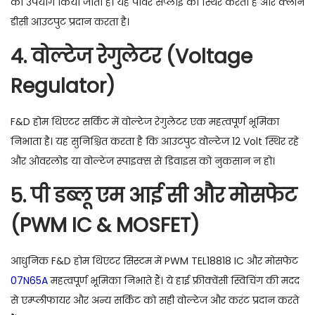
का उपयोग किया जाता है। यह पावर सप्लाई को स्थिर करता है और क्लीन
डीसी आउटपुट प्रदान करता है।
4. वोल्टेज रेगुलेटर (Voltage
Regulator)
F&D होम थिएटर सर्किट में वोल्टेज रेगुलेटर एक महत्वपूर्ण भूमिका
निभाता है। यह सुनिश्चित करता है कि आउटपुट वोल्टेज 12 Volt स्थिर रहे
और ओवरलोड या वोल्टेज स्पाइक्स से डिवाइस को नुकसान न हो।
5. पी डब्लू एम आई सी और मोसफेट
(PWM IC & MOSFET)
आधुनिक F&D होम थिएटर सिस्टम में PWM TEL18818 IC और मोसफेट
07N65A
महत्वपूर्ण भूमिका निभाते हैं। ये हाई फ्रीक्वेंसी स्विचिंग की मदद
से एम्प्लीफायर और अन्य सर्किट को सही वोल्टेज और करंट प्रदान करते