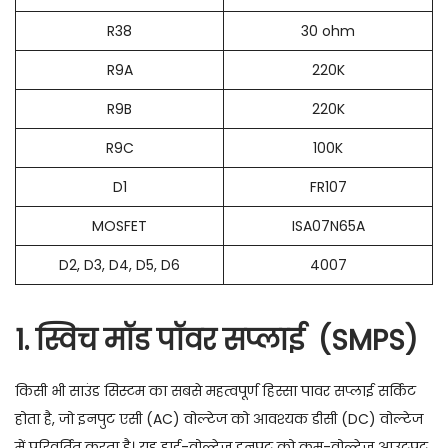
R38
30 ohm
R9A
220K
R9B
220K
R9C
100K
D1
FR107
MOSFET
ISA07N65A
D2, D3, D4, D5, D6
4007
1. स्विच मॉड पॉवर सप्लाई (
SMPS)
किसी भी साउंड सिस्टम का सबसे महत्वपूर्ण हिस्सा पावर सप्लाई सर्किट
होता है, जो इनपुट एसी (AC) वोल्टेज को आवश्यक डीसी (DC) वोल्टेज
में परिवर्तित करता है। यह हाई-वोल्टेज इनपुट को कम-वोल्टेज आउटपुट